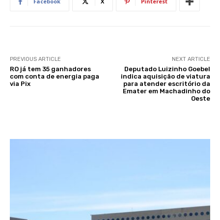
Facebook
X
Pinterest
PREVIOUS ARTICLE
NEXT ARTICLE
RO já tem 35 ganhadores
Deputado Luizinho Goebel
com conta de energia paga
indica aquisição de viatura
via Pix
para atender escritório da
Emater em Machadinho do
Oeste