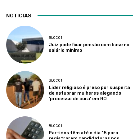
NOTICIAS
BLOCO1
Juiz pode fixar pensão com base no
salário mínimo
BLOCO1
Líder religioso é preso por suspeita
de estuprar mulheres alegando
‘processo de cura’ em RO
BLOCO1
Partidos têm até o dia 15 para
registrarem candidaturas nos